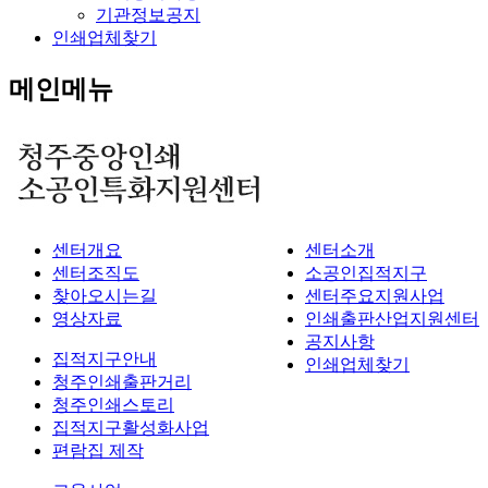
기관정보공지
인쇄업체찾기
메인메뉴
센터개요
센터소개
센터조직도
소공인집적지구
찾아오시는길
센터주요지원사업
영상자료
인쇄출판산업지원센터
공지사항
집적지구안내
인쇄업체찾기
청주인쇄출판거리
청주인쇄스토리
집적지구활성화사업
편람집 제작