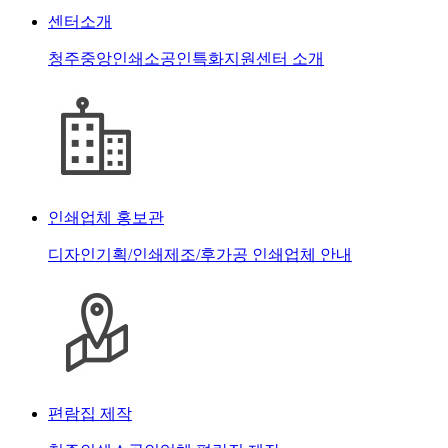
센터소개
청주중앙인쇄소공인특화지원센터 소개
인쇄업체 홍보관
디자인기획/인쇄제조/후가공 인쇄업체 안내
편람집 제작