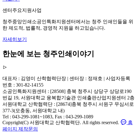
센터주요지원사업
청주중앙인쇄소공인특화지원센터에서는 청주 인쇄인들을 위
한 제도적, 법률적, 경영적 지원을 하고있습니다.
자세히보기
한눈에 보는 청주인쇄이야기
대표자 : 김영미 산학협력단장 | 센터장 : 정재호 | 사업자등록
번호 : 301-82-14155
소공인특화지원센터 : [28508] 충북 청주시 상당구 상당로190
번길 19, 서원대학교 융복합기술관 인쇄출판산업지원센터 2층
서원대학교 산학협력단 : [28674]충북 청주시 서원구 무심서로
377-3(모충동, 서원대학교 내)
Tel : 043-299-1081~1083, Fax : 043-299-1089
Copyright(C) 서원대학교 산학협력단. All rights reserved.
홈
페이지 제작문의